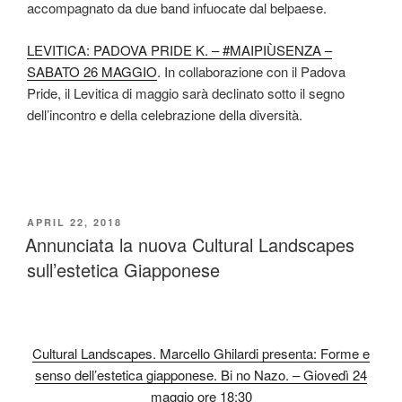
accompagnato da due band infuocate dal belpaese.
LEVITICA: PADOVA PRIDE K. – #MAIPIÙSENZA –
SABATO 26 MAGGIO
. In collaborazione con il Padova
Pride, il Levitica di maggio sarà declinato sotto il segno
dell’incontro e della celebrazione della diversità.
POSTED
APRIL 22, 2018
ON
Annunciata la nuova Cultural Landscapes
sull’estetica Giapponese
Cultural Landscapes. Marcello Ghilardi presenta: Forme e
senso dell’estetica giapponese. Bi no Nazo. – Giovedì 24
maggio ore 18:30