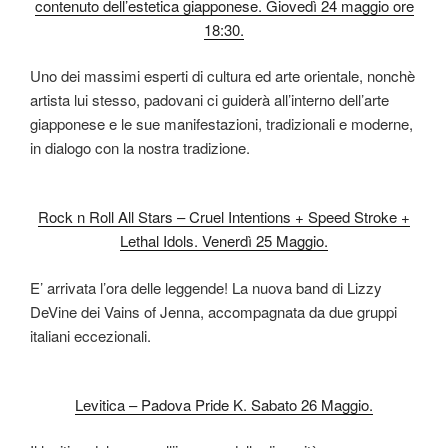
contenuto dell’estetica giapponese. Giovedì 24 maggio ore
18:30.
Uno dei massimi esperti di cultura ed arte orientale, nonchè
artista lui stesso, padovani ci guiderà all’interno dell’arte
giapponese e le sue manifestazioni, tradizionali e moderne,
in dialogo con la nostra tradizione.
Rock n Roll All Stars – Cruel Intentions + Speed Stroke +
Lethal Idols. Venerdì 25 Maggio.
E’ arrivata l’ora delle leggende! La nuova band di Lizzy
DeVine dei Vains of Jenna, accompagnata da due gruppi
italiani eccezionali.
Levitica – Padova Pride K. Sabato 26 Maggio.