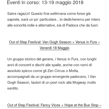
Eventi in corso: 13-19 maggio 2018
Salve ragazzi! Questo fine settimana come forse già
saprete, sarà un po’ particolare…lo dedicheremo per intero
alle sonorità indie e alternative, sia di Padova che da fuori.
Out of Step Festival: Van Gogh Season + Venus in Furs –
Venerdì 18 Maggio
Un gruppo storico del genere, i Venus in Furs, con lunghi
anni di concerti e dischi alle spalle, anche con nomi di
assoluto spicco come gli Zen Circus o Motta,
accompagnati da un gruppo emergente padovano, I Van
Gogh Season, fautori di un post rock alla Mogway molto
sentito.
Out of Step Festival: Fancy Vices + Hope at the Bus Stop –