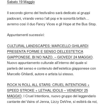
Sabato 19 Maggio
Il secondo giorno del festivalino sarà dedicato ai gruppi
padovani, virando verso l’alt pop e le sonorità british…
avremo così il duo Fancy Vices e gli Hope at the Bus Stop.
Appuntamenti sucessivi:
CULTURAL LANDSCAPES: MARCELLO GHILARDI
PRESENTA FORME E SENSO DELL’ESTETICA
GIAPPONESE. BI NO NAZO. – GIOVEDI’ 24 MAGGIO
.
Nuovo appuntamento culturale all’interno del quale si
parlerà del senso e contenuto dell’estetica giapponese con
Marcello Ghilardi, autore e artista lui stesso.
ROCK N ROLL ALL STARS: CRUEL INTENTIONS +
SPEED STROKE + LETHAL IDOLS – VENERDI’ 25
MAGGIO
. I Cruel Intentions, nuovo gruppo del leggendario
cantante dei Vains of Jenna, Lizzy DeVine, si esibirà da noi,