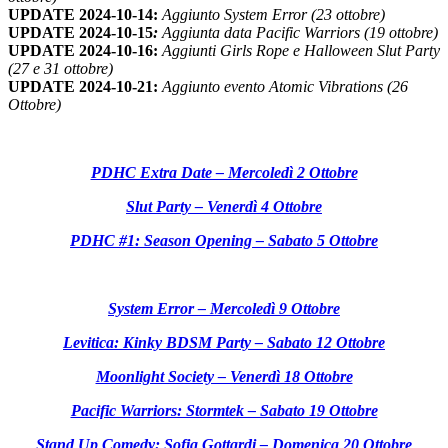
UPDATE 2024-10-14
:
Aggiunto System Error (23 ottobre)
UPDATE 2024-10-15
:
Aggiunta data Pacific Warriors (19 ottobre)
UPDATE 2024-10-16
:
Aggiunti Girls Rope e Halloween Slut Party
(27 e 31 ottobre)
UPDATE 2024-10-21
:
Aggiunto evento Atomic Vibrations (26
Ottobre)
PDHC Extra Date – Mercoledì 2 Ottobre
Slut Party – Venerdì 4 Ottobre
PDHC #1: Season Opening – Sabato 5 Ottobre
System Error – Mercoledì 9 Ottobre
Levitica: Kinky BDSM Party – Sabato 12 Ottobre
Moonlight Society – Venerdì 18 Ottobre
Pacific Warriors: Stormtek – Sabato 19 Ottobre
Stand Up Comedy: Sofia Gottardi – Domenica 20 Ottobre