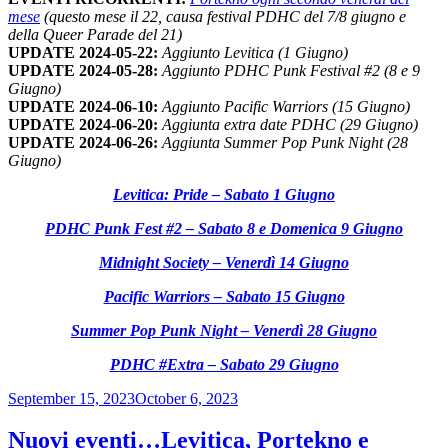
mese
(questo mese il 22, causa festival PDHC del 7/8 giugno e
della Queer Parade del 21)
UPDATE 2024-05-22:
Aggiunto Levitica (1 Giugno)
UPDATE 2024-05-28:
Aggiunto PDHC Punk Festival #2 (8 e 9
Giugno)
UPDATE 2024-06-10:
Aggiunto Pacific Warriors (15 Giugno)
UPDATE 2024-06-20:
Aggiunta extra date PDHC (29 Giugno)
UPDATE 2024-06-26:
Aggiunta Summer Pop Punk Night (28
Giugno)
Levitica: Pride – Sabato 1 Giugno
PDHC Punk Fest #2 – Sabato 8 e Domenica 9 Giugno
Midnight Society – Venerdì 14 Giugno
Pacific Warriors – Sabato 15 Giugno
Summer Pop Punk Night – Venerdì 28 Giugno
PDHC #Extra – Sabato 29 Giugno
Posted
September 15, 2023
October 6, 2023
on
Nuovi eventi…Levitica, Portekno e