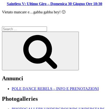
Saintless V: Ultimo Giro – Domenica 30 Giugno Ore 18:30
Vietato mancare e…gabba gabba hey! 🙂
Search
for:
Search
Annunci
POLE DANCE REBELS – INFO E PRENOTAZIONI
Photogalleries