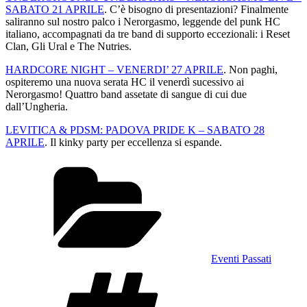
SABATO 21 APRILE
. C’è bisogno di presentazioni? Finalmente
saliranno sul nostro palco i Nerorgasmo, leggende del punk HC
italiano, accompagnati da tre band di supporto eccezionali: i Reset
Clan, Gli Ural e The Nutries.
HARDCORE NIGHT – VENERDI’ 27 APRILE
. Non paghi,
ospiteremo una nuova serata HC il venerdì sucessivo ai
Nerorgasmo! Quattro band assetate di sangue di cui due
dall’Ungheria.
LEVITICA & PDSM: PADOVA PRIDE K – SABATO 28
APRILE
. Il kinky party per eccellenza si espande.
Categories
Eventi Passati
Tags