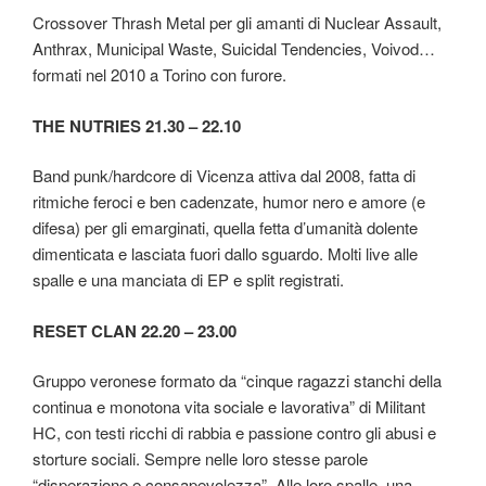
Crossover Thrash Metal per gli amanti di Nuclear Assault,
Anthrax, Municipal Waste, Suicidal Tendencies, Voivod…
formati nel 2010 a Torino con furore.
THE NUTRIES 21.30 – 22.10
Band punk/hardcore di Vicenza attiva dal 2008, fatta di
ritmiche feroci e ben cadenzate, humor nero e amore (e
difesa) per gli emarginati, quella fetta d’umanità dolente
dimenticata e lasciata fuori dallo sguardo. Molti live alle
spalle e una manciata di EP e split registrati.
RESET CLAN 22.20 – 23.00
Gruppo veronese formato da “cinque ragazzi stanchi della
continua e monotona vita sociale e lavorativa” di Militant
HC, con testi ricchi di rabbia e passione contro gli abusi e
storture sociali. Sempre nelle loro stesse parole
“disperazione e consapevolezza”. Alle loro spalle, una