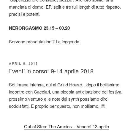
manciata di demo, EP, split e tre full length di tutto rispetto,
precisi e potenti.
NERORGASMO 23.15 – 00.20
Servono presentazioni? La leggenda.
POSTED
APRIL 8, 2018
ON
Eventi in corso: 9-14 aprile 2018
Settimana intensa, qui al Grind House…dopo il bellissimo
incontro con Cacciari, una piccola anticipazione del festival
prossimo venturo e le note dei synth possiamo dirci
soddisfatti. E proprio per questo, non molliamo. 🙂
Out of Step: The Amnios – Venerdì 13 aprile