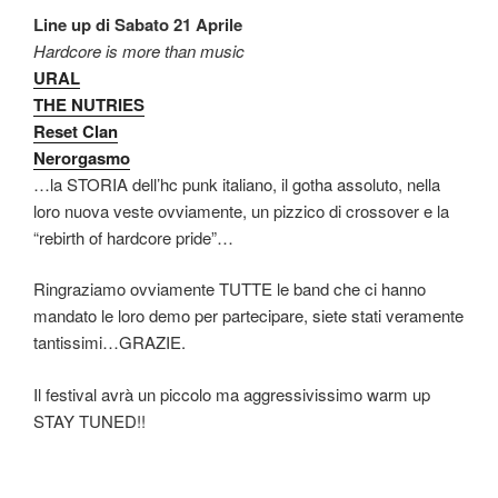
Line up di Sabato 21 Aprile
Hardcore is more than music
URAL
THE NUTRIES
Reset Clan
Nerorgasmo
…la STORIA dell’hc punk italiano, il gotha assoluto, nella
loro nuova veste ovviamente, un pizzico di crossover e la
“rebirth of hardcore pride”…
Ringraziamo ovviamente TUTTE le band che ci hanno
mandato le loro demo per partecipare, siete stati veramente
tantissimi…GRAZIE.
Il festival avrà un piccolo ma aggressivissimo warm up
STAY TUNED!!