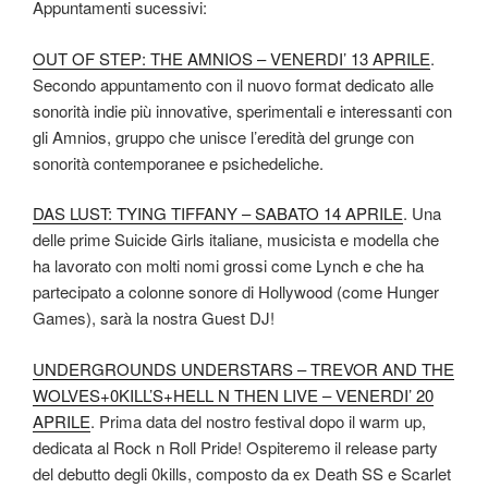
Appuntamenti sucessivi:
OUT OF STEP: THE AMNIOS – VENERDI’ 13 APRILE
.
Secondo appuntamento con il nuovo format dedicato alle
sonorità indie più innovative, sperimentali e interessanti con
gli Amnios, gruppo che unisce l’eredità del grunge con
sonorità contemporanee e psichedeliche.
DAS LUST: TYING TIFFANY – SABATO 14 APRILE
. Una
delle prime Suicide Girls italiane, musicista e modella che
ha lavorato con molti nomi grossi come Lynch e che ha
partecipato a colonne sonore di Hollywood (come Hunger
Games), sarà la nostra Guest DJ!
UNDERGROUNDS UNDERSTARS – TREVOR AND THE
WOLVES+0KILL’S+HELL N THEN LIVE – VENERDI’ 20
APRILE
. Prima data del nostro festival dopo il warm up,
dedicata al Rock n Roll Pride! Ospiteremo il release party
del debutto degli 0kills, composto da ex Death SS e Scarlet