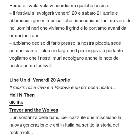
Prima di svelarvela vi ricordiamo qualche cosina:
– ll festival si svolgerà venerdì 20 e sabato 21 aprile e
abbraccia i generi musicali che rispecchiano l’animo vero di
noi uomini neri che viviamo il grind e lo portiamo avanti da
ormai tanti anni
– abbiamo deciso di farlo presso la nostra piccola sede
perchè siamo il club underground più longevo e pertanto
vogliamo che i nostri muri accolgano anche le note del
nostro primo festival.
Line Up di Venerdì 20 Aprile
Il rock’n’roll è vivo e a Padova è un po’ cosa nostra…
Hell N Then
0Kill’s
Trevor and the Wolves
…in sostanza delle band iper cazzute che mischiano la
nuova generazione e chi in Italia ha scritto la storia del
rock’n’roll…