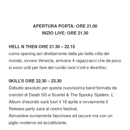
APERTURA PORTA: ORE 21.00
INZIO LIVE: ORE 21.30
HELL N THEN ORE 21.30 – 22.15
come opening act direttamente dalla più bella città del
mondo, ovvero Venezia, arrivano 4 ragazzacci che da poco
si sono uniti per fare del ruvido rock’n’roll e divertirsi.
0KILL’S ORE 22.30 – 23.30
Debutto assoluto per questa nuovissima band formata da
membri di Death SS e Scarlet & The Spooky Spiders. L’
Album d’esordio sarà fuori il 18 aprile e ovviamente il
Release party sarà al nostro festival.
Atmosfere ovviamente fascinose ed oscure ma con un
piglio moderno ed accattivante.