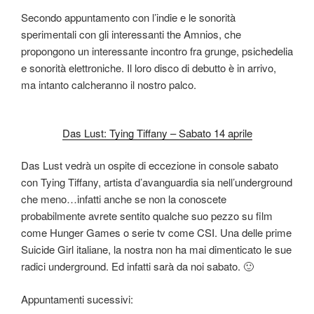
Secondo appuntamento con l’indie e le sonorità
sperimentali con gli interessanti the Amnios, che
propongono un interessante incontro fra grunge, psichedelia
e sonorità elettroniche. Il loro disco di debutto è in arrivo,
ma intanto calcheranno il nostro palco.
Das Lust: Tying Tiffany – Sabato 14 aprile
Das Lust vedrà un ospite di eccezione in console sabato
con Tying Tiffany, artista d’avanguardia sia nell’underground
che meno…infatti anche se non la conoscete
probabilmente avrete sentito qualche suo pezzo su film
come Hunger Games o serie tv come CSI. Una delle prime
Suicide Girl italiane, la nostra non ha mai dimenticato le sue
radici underground. Ed infatti sarà da noi sabato. 🙂
Appuntamenti sucessivi: