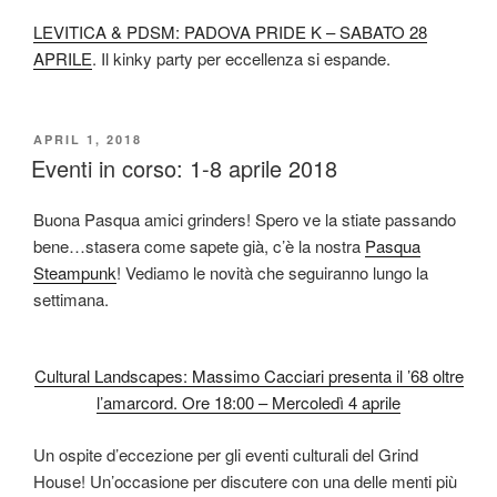
LEVITICA & PDSM: PADOVA PRIDE K – SABATO 28
APRILE
. Il kinky party per eccellenza si espande.
POSTED
APRIL 1, 2018
ON
Eventi in corso: 1-8 aprile 2018
Buona Pasqua amici grinders! Spero ve la stiate passando
bene…stasera come sapete già, c’è la nostra
Pasqua
Steampunk
! Vediamo le novità che seguiranno lungo la
settimana.
Cultural Landscapes: Massimo Cacciari presenta il ’68 oltre
l’amarcord. Ore 18:00 – Mercoledì 4 aprile
Un ospite d’eccezione per gli eventi culturali del Grind
House! Un’occasione per discutere con una delle menti più