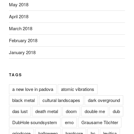
May 2018
April 2018
March 2018
February 2018
January 2018
TAGS
a new love in padova
atomic vibrations
black metal
cultural landscapes
dark overground
das lust
death metal
doom
double me
dub
DubHole soundsystem
emo
Grausame Töchter
grindcore
halloween
hardcore
hc
levitica