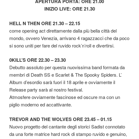
APERTURA PORTA: ORE 21.00
INIZIO LIVE: ORE 21.30
HELL N THEN ORE 21.30 – 22.15
come opening act direttamente dalla più bella città del
mondo, ovvero Venezia, arrivano 4 ragazzacci che da poco
si sono uniti per fare del ruvido rock’n’roll e divertirsi.
0KILL’S ORE 22.30 – 23.30
Debutto assoluto per questa nuovissima band formata da
membri di Death SS e Scarlet & The Spooky Spiders. L’
Album d’esordio sarà fuori il 18 aprile e ovviamente il
Release party sarà al nostro festival.
Atmosfere ovviamente fascinose ed oscure ma con un
piglio moderno ed accattivante.
TREVOR AND THE WOLVES ORE 23.45 – 01.15
Nuovo progetto del cantante degli storici Sadist connotato
da una forte matrice hard rock di stampo ruvido e genuino,