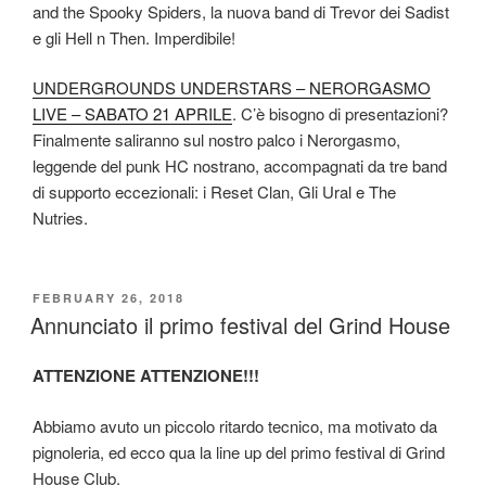
and the Spooky Spiders, la nuova band di Trevor dei Sadist
e gli Hell n Then. Imperdibile!
UNDERGROUNDS UNDERSTARS – NERORGASMO
LIVE – SABATO 21 APRILE
. C’è bisogno di presentazioni?
Finalmente saliranno sul nostro palco i Nerorgasmo,
leggende del punk HC nostrano, accompagnati da tre band
di supporto eccezionali: i Reset Clan, Gli Ural e The
Nutries.
POSTED
FEBRUARY 26, 2018
ON
Annunciato il primo festival del Grind House
ATTENZIONE ATTENZIONE!!!
Abbiamo avuto un piccolo ritardo tecnico, ma motivato da
pignoleria, ed ecco qua la line up del primo festival di Grind
House Club.