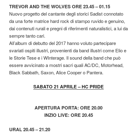
TREVOR AND THE WOLVES ORE 23.45 – 01.15
Nuovo progetto del cantante degli storici Sadist connotato
da una forte matrice hard rock di stampo ruvido e genuino,
dai contenuti rurali e pregni di riferimenti naturalistici, a lui da
sempre tanto cari.
All’album di debutto del 2017 hanno voluto partecipare
svariati ospiti illustri, provenienti da band illustri come Elio e
le Storie Tese e i WInterage. Il sound della band che può
essere avvicinato a mostri sacri quali AC/DC, Motorhead,
Black Sabbath, Saxon, Alice Cooper o Pantera.
SABATO 21 APRILE – HC PRIDE
APERTURA PORTA: ORE 20.00
INZIO LIVE: ORE 20.45
URAL 20.45 – 21.20