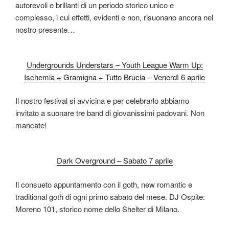
autorevoli e brillanti di un periodo storico unico e
complesso, i cui effetti, evidenti e non, risuonano ancora nel
nostro presente…
Undergrounds Understars – Youth League Warm Up:
Ischemia + Gramigna + Tutto Brucia – Venerdì 6 aprile
Il nostro festival si avvicina e per celebrarlo abbiamo
invitato a suonare tre band di giovanissimi padovani. Non
mancate!
Dark Overground – Sabato 7 aprile
Il consueto appuntamento con il goth, new romantic e
traditional goth di ogni primo sabato del mese. DJ Ospite:
Moreno 101, storico nome dello Shelter di Milano.