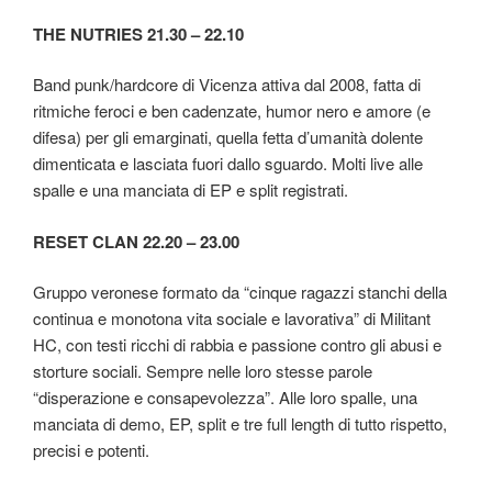
THE NUTRIES 21.30 – 22.10
Band punk/hardcore di Vicenza attiva dal 2008, fatta di
ritmiche feroci e ben cadenzate, humor nero e amore (e
difesa) per gli emarginati, quella fetta d’umanità dolente
dimenticata e lasciata fuori dallo sguardo. Molti live alle
spalle e una manciata di EP e split registrati.
RESET CLAN 22.20 – 23.00
Gruppo veronese formato da “cinque ragazzi stanchi della
continua e monotona vita sociale e lavorativa” di Militant
HC, con testi ricchi di rabbia e passione contro gli abusi e
storture sociali. Sempre nelle loro stesse parole
“disperazione e consapevolezza”. Alle loro spalle, una
manciata di demo, EP, split e tre full length di tutto rispetto,
precisi e potenti.