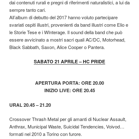
dai contenuti rurali e pregni di riferimenti naturalistici, a lui da
sempre tanto cari.
All’album di debutto del 2017 hanno voluto partecipare
svariati ospiti illustri, provenienti da band illustri come Elio e
le Storie Tese e i WInterage. Il sound della band che può
essere avvicinato a mostri sacri quali AC/DC, Motorhead,
Black Sabbath, Saxon, Alice Cooper o Pantera.
SABATO 21 APRILE – HC PRIDE
APERTURA PORTA: ORE 20.00
INIZIO LIVE: ORE 20.45
URAL 20.45 – 21.20
Crossover Thrash Metal per gli amanti di Nuclear Assault,
Anthrax, Municipal Waste, Suicidal Tendencies, Voivod…
formati nel 2010 a Torino con furore.