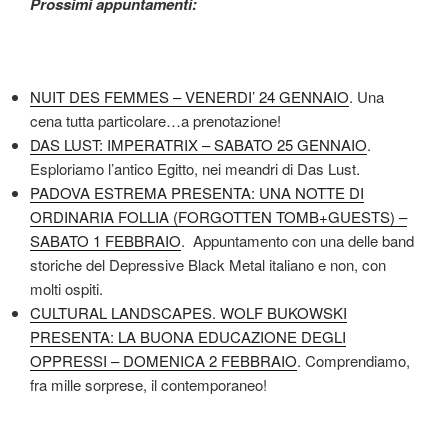
Prossimi appuntamenti:
NUIT DES FEMMES – VENERDI’ 24 GENNAIO
. Una
cena tutta particolare…a prenotazione!
DAS LUST: IMPERATRIX – SABATO 25 GENNAIO
.
Esploriamo l’antico Egitto, nei meandri di Das Lust.
PADOVA ESTREMA PRESENTA: UNA NOTTE DI
ORDINARIA FOLLIA (FORGOTTEN TOMB+GUESTS) –
SABATO 1 FEBBRAIO
. Appuntamento con una delle band
storiche del Depressive Black Metal italiano e non, con
molti ospiti.
CULTURAL LANDSCAPES. WOLF BUKOWSKI
PRESENTA: LA BUONA EDUCAZIONE DEGLI
OPPRESSI – DOMENICA 2 FEBBRAIO
. Comprendiamo,
fra mille sorprese, il contemporaneo!