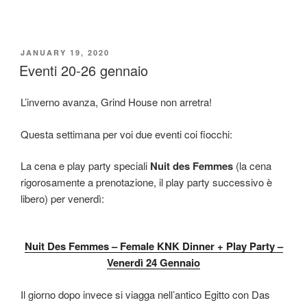
POSTED
JANUARY 19, 2020
ON
Eventi 20-26 gennaio
L’inverno avanza, Grind House non arretra!
Questa settimana per voi due eventi coi fiocchi:
La cena e play party speciali
Nuit des Femmes
(la cena
rigorosamente a prenotazione, il play party successivo è
libero) per venerdì:
Nuit Des Femmes – Female KNK Dinner + Play Party –
Venerdì 24 Gennaio
Il giorno dopo invece si viagga nell’antico Egitto con Das