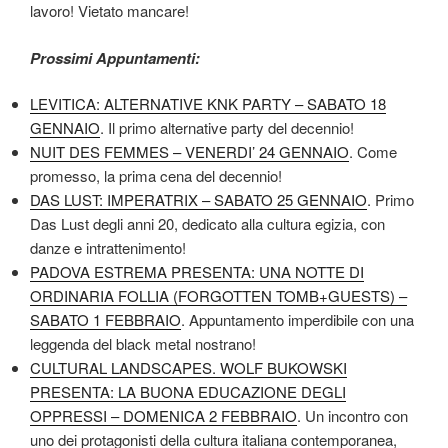
lavoro! Vietato mancare!
Prossimi Appuntamenti:
LEVITICA: ALTERNATIVE KNK PARTY – SABATO 18
GENNAIO
. Il primo alternative party del decennio!
NUIT DES FEMMES – VENERDI’ 24 GENNAIO
. Come
promesso, la prima cena del decennio!
DAS LUST: IMPERATRIX – SABATO 25 GENNAIO
. Primo
Das Lust degli anni 20, dedicato alla cultura egizia, con
danze e intrattenimento!
PADOVA ESTREMA PRESENTA: UNA NOTTE DI
ORDINARIA FOLLIA (FORGOTTEN TOMB+GUESTS) –
SABATO 1 FEBBRAIO
. Appuntamento imperdibile con una
leggenda del black metal nostrano!
CULTURAL LANDSCAPES. WOLF BUKOWSKI
PRESENTA: LA BUONA EDUCAZIONE DEGLI
OPPRESSI – DOMENICA 2 FEBBRAIO
. Un incontro con
uno dei protagonisti della cultura italiana contemporanea,