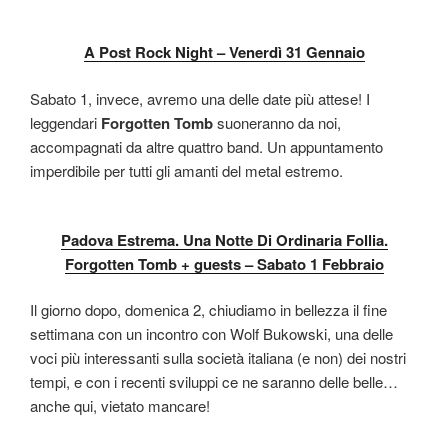
A Post Rock Night – Venerdì 31 Gennaio
Sabato 1, invece, avremo una delle date più attese! I
leggendari
Forgotten Tomb
suoneranno da noi,
accompagnati da altre quattro band. Un appuntamento
imperdibile per tutti gli amanti del metal estremo.
Padova Estrema. Una Notte Di Ordinaria Follia.
Forgotten Tomb + guests – Sabato 1 Febbraio
Il giorno dopo, domenica 2, chiudiamo in bellezza il fine
settimana con un incontro con Wolf Bukowski, una delle
voci più interessanti sulla società italiana (e non) dei nostri
tempi, e con i recenti sviluppi ce ne saranno delle belle…
anche qui, vietato mancare!