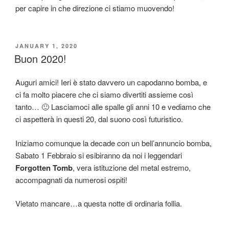
per capire in che direzione ci stiamo muovendo!
POSTED
JANUARY 1, 2020
ON
Buon 2020!
Auguri amici! Ieri è stato davvero un capodanno bomba, e
ci fa molto piacere che ci siamo divertiti assieme così
tanto… 🙂 Lasciamoci alle spalle gli anni 10 e vediamo che
ci aspetterà in questi 20, dal suono così futuristico.
Iniziamo comunque la decade con un bell’annuncio bomba,
Sabato 1 Febbraio si esibiranno da noi i leggendari
Forgotten Tomb
, vera istituzione del metal estremo,
accompagnati da numerosi ospiti!
Vietato mancare…a questa notte di ordinaria follia.