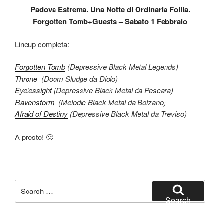
Padova Estrema. Una Notte di Ordinaria Follia.
Forgotten Tomb+Guests – Sabato 1 Febbraio
Lineup completa:
Forgotten Tomb
(Depressive Black Metal Legends)
Throne
(Doom Sludge da Diolo)
Eyelessight
(Depressive Black Metal da Pescara)
Ravenstorm
(Melodic Black Metal da Bolzano)
Afraid of Destiny
(Depressive Black Metal da Treviso)
A presto! 🙂
Search
for:
Search