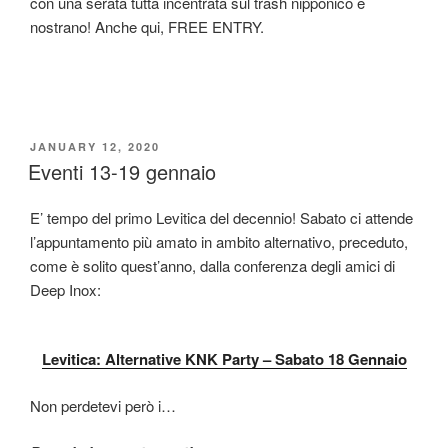
con una serata tutta incentrata sul trash nipponico e
nostrano! Anche qui, FREE ENTRY.
POSTED
JANUARY 12, 2020
ON
Eventi 13-19 gennaio
E’ tempo del primo Levitica del decennio! Sabato ci attende
l’appuntamento più amato in ambito alternativo, preceduto,
come è solito quest’anno, dalla conferenza degli amici di
Deep Inox:
Levitica: Alternative KNK Party – Sabato 18 Gennaio
Non perdetevi però i…