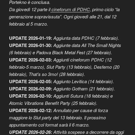
Portekno è conclusa.
Da giovedì 12 parte il
cineforum di PDHC
, primo ciclo “la
generazione sopravissuta”. Ogni giovedì alle 21, dal 12
febbraio al 5 marzo.
UPDATE 2026-01-19:
Aggiunta data PDHC (7 febbraio).
UPDATE 2026-01-30:
Aggiunte data All The Small Nights
(6 febbraio) e Padova Black Metal Fest (27 febbraio).
UPDATE 2026-02-03:
Aggiunti cineforum PDHC (12
febbraio-5 marzo), Slut Party (13 febbraio), Desfemo (20
febbraio), That’s so 3mo! (28 febbraio).
UPDATE 2026-02-05:
Aggiunto Levitica (14 febbraio).
UPDATE 2026-02-09:
Aggiunto Gotham (21 febbraio).
UPDATE 2026-02-10
:
Aggiunti Sutura (18 febbraio) e
Atomic Vibrations Benefit Party (25 febbraio).
UPDATE 2026-02-12
:
Annullato per cause di forza
maggiore lo Slut party del 13 febbraio. Il prossimo
appuntamento col format sarà il 6 marzo.
UPDATE 2026-02-26:
Attività sospese a decorrere da oggi