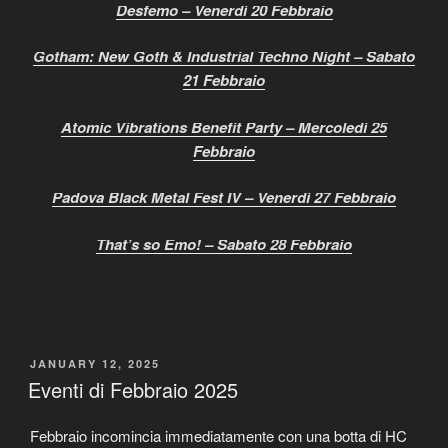
Desfemo – Venerdì 20 Febbraio
Gotham: New Goth & Industrial Techno Night – Sabato
21 Febbraio
Atomic Vibrations Benefit Party – Mercoledì 25
Febbraio
Padova Black Metal Fest IV – Venerdì 27 Febbraio
That’s so Emo! – Sabato 28 Febbraio
POSTED
JANUARY 12, 2025
ON
Eventi di Febbraio 2025
Febbraio incomincia immediatamente con una botta di HC