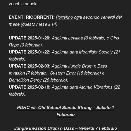
vecchia scuola!
EVENTI RICORRENTI:
Portekno
ogni secondo venerdì del
mese (questo mese il 14)
UPDATE 2025-01-20:
Aggiunti Levitica (8 febbraio) e Girls
Rope (9 febbraio).
UPDATE 2025-01-22:
Aggiunta data Moonlight Society (21
febbraio).
UPDATE 2025-02-03:
Aggiunti Jungle Drum n Bass
Invasion (7 febbraio), System Error (15 febbraio) e
Demolition Derby (28 febbraio).
UPDATE 2025-02-18:
Aggiunta data Atomic Vibrations (22
febbraio).
PDHC #5: Old School Stands Strong – Sabato 1
Febbraio
Jungle Invasion Drum n Bass – Venerdì 7 Febbraio