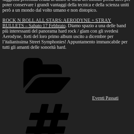
poter conservare i grandi vantaggi della tecnica e della scienza uniti
però a un mondo dal volto umano e non distopico.
ROCK N ROLL ALL STARS: AERODYNE + STRAY
BULLETS – Sabato 17 Febbraio
. Diamo spazio a una delle band
più interessanti del panorama hard rock / glam con gli svedesi
Aerodyne, forti del loro primo album uscito a dicembre per
l’italianissima Street Symphonies! Appuntamento immancabile per
tutti gli amanti delle sonorità hard.
Categories
Eventi Passati
Tags