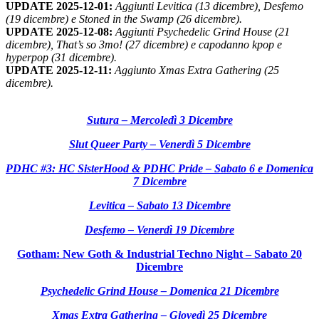
UPDATE 2025-12-01:
Aggiunti Levitica (13 dicembre), Desfemo
(19 dicembre) e Stoned in the Swamp (26 dicembre).
UPDATE 2025-12-08:
Aggiunti Psychedelic Grind House (21
dicembre), That’s so 3mo! (27 dicembre) e capodanno kpop e
hyperpop (31 dicembre).
UPDATE 2025-12-11:
Aggiunto Xmas Extra Gathering (25
dicembre).
Sutura – Mercoledì 3 Dicembre
Slut Queer Party – Venerdì 5 Dicembre
PDHC #3: HC SisterHood & PDHC Pride – Sabato 6 e Domenica
7 Dicembre
Levitica – Sabato 13 Dicembre
Desfemo – Venerdì 19 Dicembre
Gotham: New Goth & Industrial Techno Night – Sabato 20
Dicembre
Psychedelic Grind House – Domenica 21 Dicembre
Xmas Extra Gathering – Giovedì 25 Dicembre