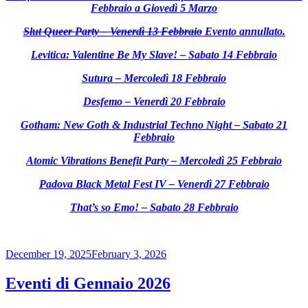
Febbraio a Giovedì 5 Marzo
Slut Queer Party – Venerdì 13 Febbraio
Evento annullato.
Levitica: Valentine Be My Slave! – Sabato 14 Febbraio
Sutura – Mercoledì 18 Febbraio
Desfemo – Venerdì 20 Febbraio
Gotham: New Goth & Industrial Techno Night – Sabato 21
Febbraio
Atomic Vibrations Benefit Party – Mercoledì 25 Febbraio
Padova Black Metal Fest IV – Venerdì 27 Febbraio
That’s so Emo! – Sabato 28 Febbraio
Posted
December 19, 2025
February 3, 2026
on
Eventi di Gennaio 2026