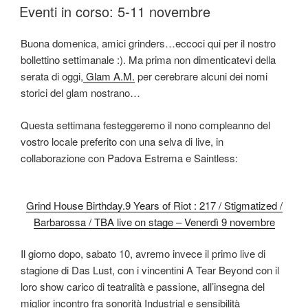
ON
Eventi in corso: 5-11 novembre
Buona domenica, amici grinders…eccoci qui per il nostro
bollettino settimanale :). Ma prima non dimenticatevi della
serata di oggi,
Glam A.M.
per cerebrare alcuni dei nomi
storici del glam nostrano…
Questa settimana festeggeremo il nono compleanno del
vostro locale preferito con una selva di live, in
collaborazione con Padova Estrema e Saintless:
Grind House Birthday.9 Years of Riot : 217 / Stigmatized /
Barbarossa / TBA live on stage – Venerdì 9 novembre
Il giorno dopo, sabato 10, avremo invece il primo live di
stagione di Das Lust, con i vincentini A Tear Beyond con il
loro show carico di teatralità e passione, all’insegna del
miglior incontro fra sonorità Industrial e sensibilità