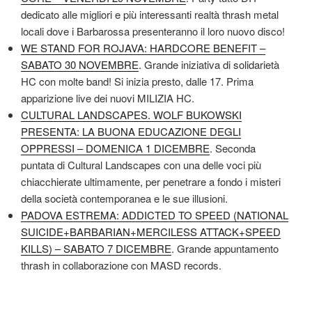
dedicato alle migliori e più interessanti realtà thrash metal
locali dove i Barbarossa presenteranno il loro nuovo disco!
WE STAND FOR ROJAVA: HARDCORE BENEFIT –
SABATO 30 NOVEMBRE
. Grande iniziativa di solidarietà
HC con molte band! Si inizia presto, dalle 17. Prima
apparizione live dei nuovi MILIZIA HC.
CULTURAL LANDSCAPES. WOLF BUKOWSKI
PRESENTA: LA BUONA EDUCAZIONE DEGLI
OPPRESSI – DOMENICA 1 DICEMBRE
. Seconda
puntata di Cultural Landscapes con una delle voci più
chiacchierate ultimamente, per penetrare a fondo i misteri
della società contemporanea e le sue illusioni.
PADOVA ESTREMA: ADDICTED TO SPEED (NATIONAL
SUICIDE+BARBARIAN+MERCILESS ATTACK+SPEED
KILLS) – SABATO 7 DICEMBRE
. Grande appuntamento
thrash in collaborazione con MASD records.