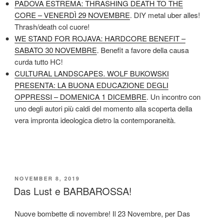
PADOVA ESTREMA: THRASHING DEATH TO THE
CORE – VENERDÌ 29 NOVEMBRE
. DIY metal uber alles!
Thrash/death col cuore!
WE STAND FOR ROJAVA: HARDCORE BENEFIT –
SABATO 30 NOVEMBRE
. Benefit a favore della causa
curda tutto HC!
CULTURAL LANDSCAPES. WOLF BUKOWSKI
PRESENTA: LA BUONA EDUCAZIONE DEGLI
OPPRESSI – DOMENICA 1 DICEMBRE
. Un incontro con
uno degli autori più caldi del momento alla scoperta della
vera impronta ideologica dietro la contemporaneità.
POSTED
NOVEMBER 8, 2019
ON
Das Lust e BARBAROSSA!
Nuove bombette di novembre! Il 23 Novembre, per Das