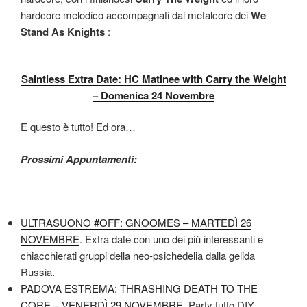
hardcore melodico accompagnati dal metalcore dei
We
Stand As Knights
:
Saintless Extra Date: HC Matinee with Carry the Weight
– Domenica 24 Novembre
E questo è tutto! Ed ora…
Prossimi Appuntamenti:
ULTRASUONO #OFF: GNOOMES – MARTEDÌ 26
NOVEMBRE
. Extra date con uno dei più interessanti e
chiacchierati gruppi della neo-psichedelia dalla gelida
Russia.
PADOVA ESTREMA: THRASHING DEATH TO THE
CORE – VENERDÌ 29 NOVEMBRE
. Party tutto DIY