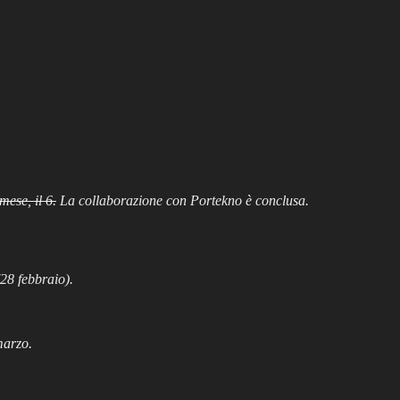
mese, il 6.
La collaborazione con Portekno è conclusa.
28 febbraio).
marzo.