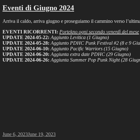
Eventi di Giugno 2024
Arriva il caldo, arriva giugno e proseguiamo il cammino verso l’ultima
EVENTI RICORRENTI:
Portekno ogni secondo venerdì del mese
UPDATE 2024-05-22:
Aggiunto Levitica (1 Giugno)
UPDATE 2024-05-28:
Aggiunto PDHC Punk Festival #2 (8 e 9 Gi
UPDATE 2024-06-10:
Aggiunto Pacific Warriors (15 Giugno)
UPDATE 2024-06-20:
Aggiunta extra date PDHC (29 Giugno)
UPDATE 2024-06-26:
Aggiunta Summer Pop Punk Night (28 Giug
Posted
June 6, 2023
June 19, 2023
on