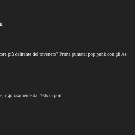
io
itore più delirante del triveneto? Prima puntata: pop punk con gli As
, rigorosamente dai ’90s in poi!