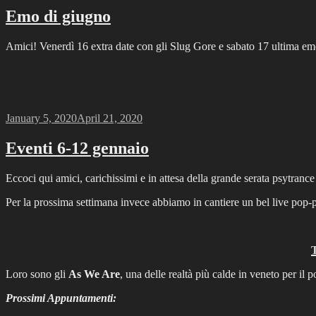
Emo di giugno
Amici! Venerdì 16 extra date con gli Slug Gore e sabato 17 ultima em
Posted
January 5, 2020
April 21, 2020
on
Eventi 6-12 gennaio
Eccoci qui amici, carichissimi e in attesa della grande serata psytrance
Per la prossima settimana invece abbiamo in cantiere un bel live pop
T
Loro sono gli
As We Are
, una delle realtà più calde in veneto per il
Prossimi Appuntamenti: