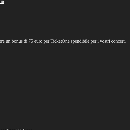
io
ere un bonus di 75 euro per TicketOne spendibile per i vostri concerti