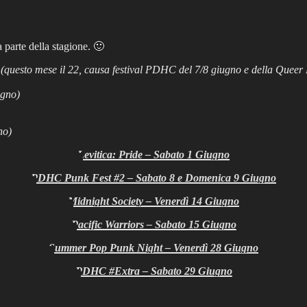
 parte della stagione. 🙂
(questo mese il 22, causa festival PDHC del 7/8 giugno e della Queer
ugno)
no)
Levitica: Pride – Sabato 1 Giugno
PDHC Punk Fest #2 – Sabato 8 e Domenica 9 Giugno
Midnight Society – Venerdì 14 Giugno
Pacific Warriors – Sabato 15 Giugno
Summer Pop Punk Night – Venerdì 28 Giugno
PDHC #Extra – Sabato 29 Giugno