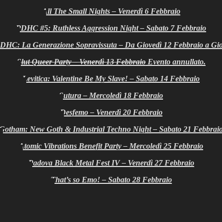
All The Small Nights – Venerdì 6 Febbraio
PDHC #5: Ruthless Aggression Night – Sabato 7 Febbraio
DHC: La Generazione Sopravissuta – Da Giovedì 12 Febbraio a Gio
Slut Queer Party – Venerdì 13 Febbraio
Evento annullato.
Levitica: Valentine Be My Slave! – Sabato 14 Febbraio
Sutura – Mercoledì 18 Febbraio
Desfemo – Venerdì 20 Febbraio
Gotham: New Goth & Industrial Techno Night – Sabato 21 Febbrai
Atomic Vibrations Benefit Party – Mercoledì 25 Febbraio
Padova Black Metal Fest IV – Venerdì 27 Febbraio
That’s so Emo! – Sabato 28 Febbraio