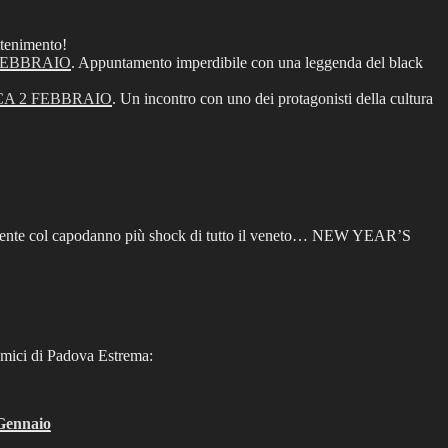
ttenimento!
FEBBRAIO
. Appuntamento imperdibile con una leggenda del black
A 2 FEBBRAIO
. Un incontro con uno dei protagonisti della cultura
gnamente col capodanno più shock di tutto il veneto… NEW YEAR’S
 amici di Padova Estrema:
 Gennaio